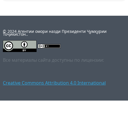
© 2024 Агентии омори назди Президенти Ҷумҳурии
Тоҷикистон..
Все материалы сайта доступны по лицензии:
Creative Commons Attribution 4.0 International