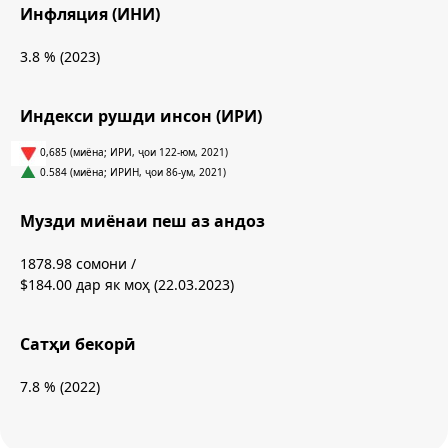
Инфляция (ИНИ)
3.8 % (2023)
Индекси рушди инсон (ИРИ)
0,685 (миёна; ИРИ, ҷои 122-юм, 2021)
0.584 (миёна; ИРИН, ҷои 86-ум, 2021)
Музди миёнаи пеш аз андоз
1878.98 сомони /
$184.00 дар як моҳ (22.03.2023)
Сатҳи бекорӣ
7.8 % (2022)