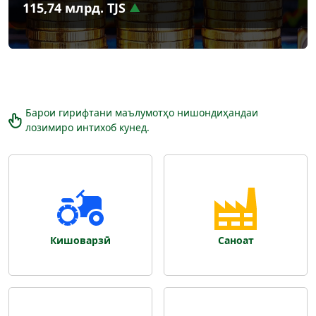
115,74 млрд. TJS
Барои гирифтани маълумотҳо нишондиҳандаи
лозимиро интихоб кунед.
Кишоварзӣ
Саноат