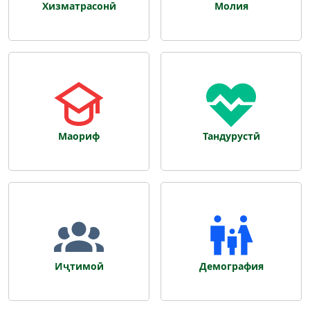
Хизматрасонӣ
Молия
Маориф
Тандурустӣ
Иҷтимоӣ
Демография