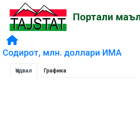
Портали маъл
Содирот, млн. доллари ИМА
Ҷадвал
Графика