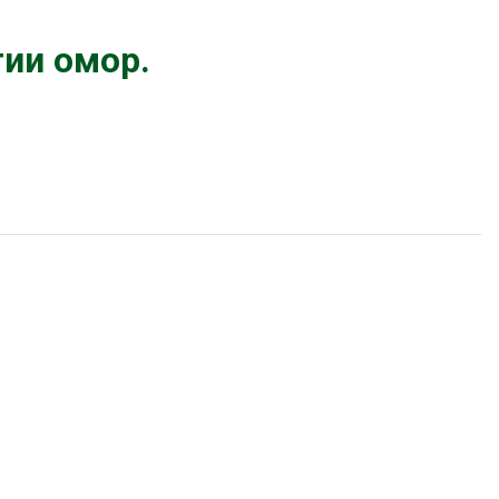
ии омор.