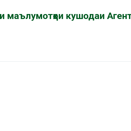
и маълумотҳои кушодаи Агент