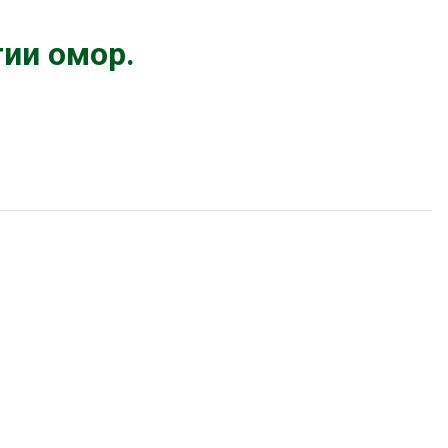
ии омор.