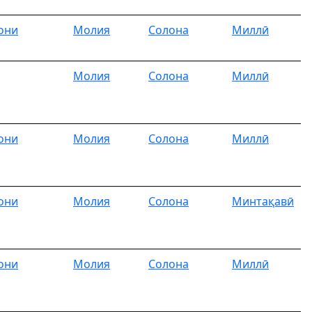
они
Молия
Солона
Миллӣ
Молия
Солона
Миллӣ
они
Молия
Солона
Миллӣ
они
Молия
Солона
Минтақавӣ
они
Молия
Солона
Миллӣ