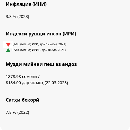
Инфляция (ИНИ)
3.8 % (2023)
Индекси рушди инсон (ИРИ)
0,685 (миёна; ИРИ, ҷои 122-юм, 2021)
0.584 (миёна; ИРИН, ҷои 86-ум, 2021)
Музди миёнаи пеш аз андоз
1878.98 сомони /
$184.00 дар як моҳ (22.03.2023)
Сатҳи бекорӣ
7.8 % (2022)