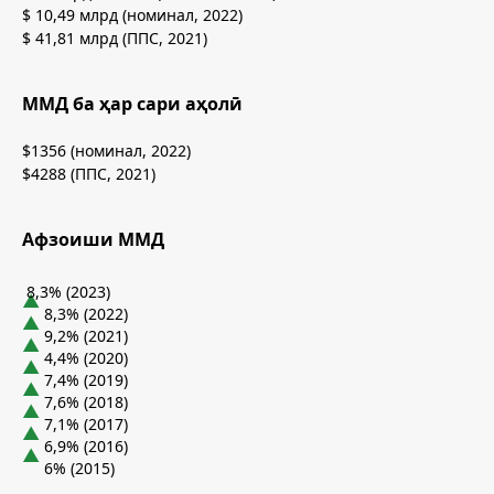
$ 10,49 млрд (номинал, 2022)
$ 41,81 млрд (ППС, 2021)
ММД ба ҳар сари аҳолӣ
$1356 (номинал, 2022)
$4288 (ППС, 2021)
Афзоиши ММД
8,3% (2023)
8,3% (2022)
9,2% (2021)
4,4% (2020)
7,4% (2019)
7,6% (2018)
7,1% (2017)
6,9% (2016)
6% (2015)