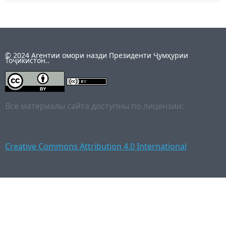
© 2024 Агентии омори назди Президенти Ҷумҳурии
Тоҷикистон..
Все материалы сайта доступны по лицензии:
Creative Commons Attribution 4.0 International