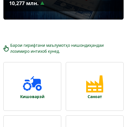
10,277 млн.
Барои гирифтани маълумотҳо нишондиҳандаи
лозимиро интихоб кунед.
Кишоварзӣ
Саноат