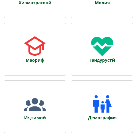
Хизматрасонӣ
Молия
Маориф
Тандурустӣ
Иҷтимоӣ
Демография